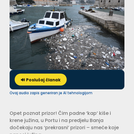
🔊 Poslušaj članak
Ovaj audio zapis generiran je AI tehnologijom
Opet poznat prizor! Čim padne ‘kap’ kiše i
krene južina, u Portu i na predjelu Banja
dočekaju nas ‘prekrasni’ prizori – smeće koje