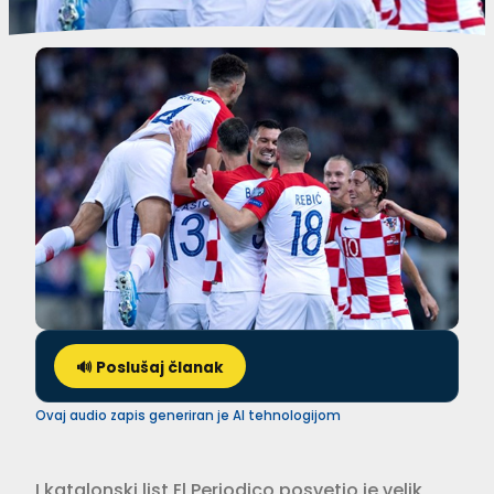
🔊 Poslušaj članak
Ovaj audio zapis generiran je AI tehnologijom
I katalonski list El Periodico posvetio je velik