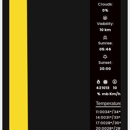
Clouds:
0%
Visibility:
10 km
Sunrise:
05:46
Sunset:
20:00
42
1013
10
%
mb
Km/h
11:00
34
°
/
34
°
14:00
31
°
/
33
°
17:00
28
°
/
30
°
20:00
28
°
/
28
°