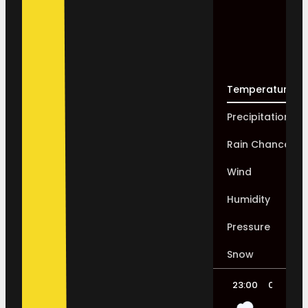
Temperature
Precipitation
Rain Chance
Wind
Humidity
Pressure
Snow
23:00
02:00