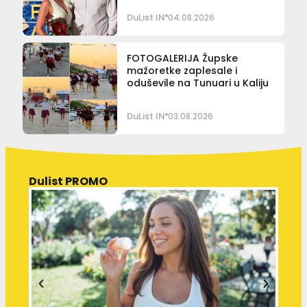
DuList IN
04.08.2026
FOTOGALERIJA Župske
mažoretke zaplesale i
oduševile na Tunuari u Kaliju
DuList IN
03.08.2026
Dulist PROMO