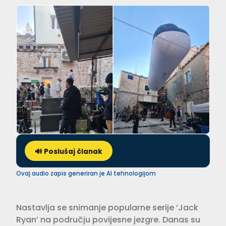
🔊 Poslušaj članak
Ovaj audio zapis generiran je AI tehnologijom
Nastavlja se snimanje popularne serije ‘Jack
Ryan’ na području povijesne jezgre. Danas su