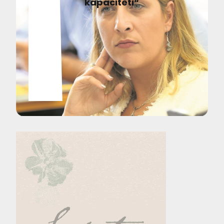
kapaciteti“