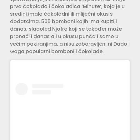
prva čokolada i čokoladica ‘Minute’, koja je u
sredini imala čokoladni ili mliječni okus s
dodatcima, 505 bomboni kojih ima kupiti i
danas, sladoled Njofra koji se također može
pronaći i danas ali u okusu punča i samo u
većim pakiranjima, a nisu zaboravljeni ni Dado i
Goga popularni bomboni i čokolade.