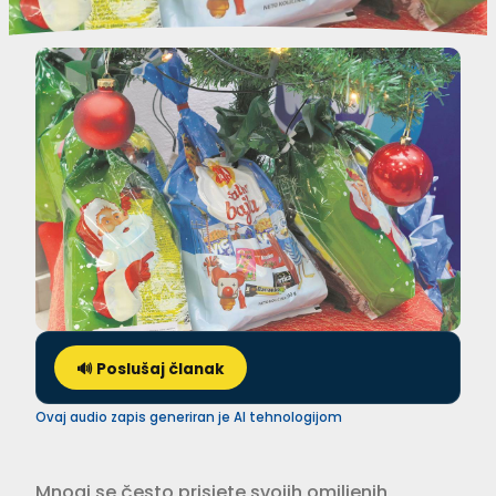
🔊 Poslušaj članak
Ovaj audio zapis generiran je AI tehnologijom
Mnogi se često prisjete svojih omiljenih