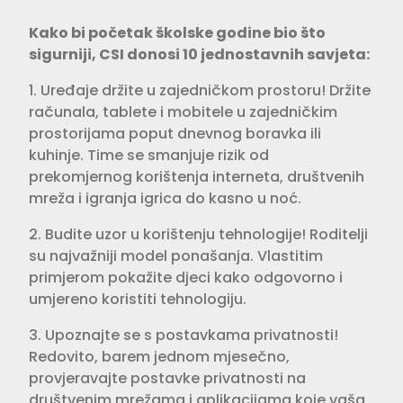
Kako bi početak školske godine bio što
sigurniji, CSI donosi 10 jednostavnih savjeta:
1. Uređaje držite u zajedničkom prostoru! Držite
računala, tablete i mobitele u zajedničkim
prostorijama poput dnevnog boravka ili
kuhinje. Time se smanjuje rizik od
prekomjernog korištenja interneta, društvenih
mreža i igranja igrica do kasno u noć.
2. Budite uzor u korištenju tehnologije! Roditelji
su najvažniji model ponašanja. Vlastitim
primjerom pokažite djeci kako odgovorno i
umjereno koristiti tehnologiju.
3. Upoznajte se s postavkama privatnosti!
Redovito, barem jednom mjesečno,
provjeravajte postavke privatnosti na
društvenim mrežama i aplikacijama koje vaša