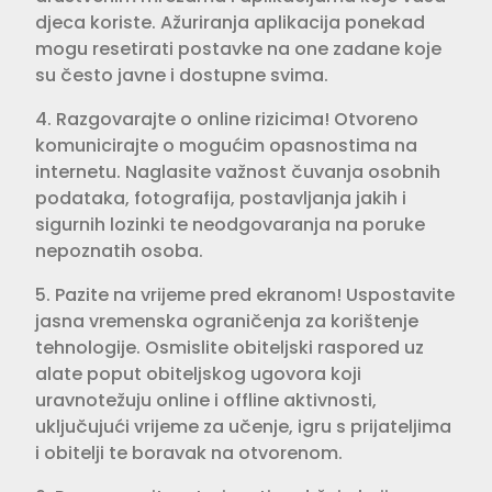
djeca koriste. Ažuriranja aplikacija ponekad
mogu resetirati postavke na one zadane koje
su često javne i dostupne svima.
4. Razgovarajte o online rizicima! Otvoreno
komunicirajte o mogućim opasnostima na
internetu. Naglasite važnost čuvanja osobnih
podataka, fotografija, postavljanja jakih i
sigurnih lozinki te neodgovaranja na poruke
nepoznatih osoba.
5. Pazite na vrijeme pred ekranom! Uspostavite
jasna vremenska ograničenja za korištenje
tehnologije. Osmislite obiteljski raspored uz
alate poput obiteljskog ugovora koji
uravnotežuju online i offline aktivnosti,
uključujući vrijeme za učenje, igru s prijateljima
i obitelji te boravak na otvorenom.