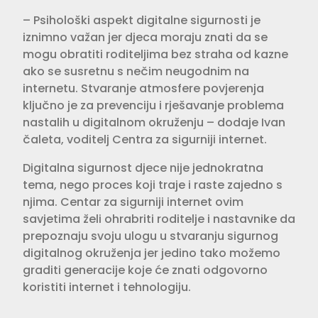
– Psihološki aspekt digitalne sigurnosti je
iznimno važan jer djeca moraju znati da se
mogu obratiti roditeljima bez straha od kazne
ako se susretnu s nečim neugodnim na
internetu. Stvaranje atmosfere povjerenja
ključno je za prevenciju i rješavanje problema
nastalih u digitalnom okruženju – dodaje Ivan
čaleta, voditelj Centra za sigurniji internet.
Digitalna sigurnost djece nije jednokratna
tema, nego proces koji traje i raste zajedno s
njima. Centar za sigurniji internet ovim
savjetima želi ohrabriti roditelje i nastavnike da
prepoznaju svoju ulogu u stvaranju sigurnog
digitalnog okruženja jer jedino tako možemo
graditi generacije koje će znati odgovorno
koristiti internet i tehnologiju.