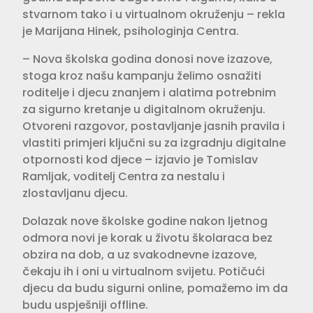
stvarnom tako i u virtualnom okruženju – rekla
je Marijana Hinek, psihologinja Centra.
– Nova školska godina donosi nove izazove,
stoga kroz našu kampanju želimo osnažiti
roditelje i djecu znanjem i alatima potrebnim
za sigurno kretanje u digitalnom okruženju.
Otvoreni razgovor, postavljanje jasnih pravila i
vlastiti primjeri ključni su za izgradnju digitalne
otpornosti kod djece – izjavio je Tomislav
Ramljak, voditelj Centra za nestalu i
zlostavljanu djecu.
Dolazak nove školske godine nakon ljetnog
odmora novi je korak u životu školaraca bez
obzira na dob, a uz svakodnevne izazove,
čekaju ih i oni u virtualnom svijetu. Potičući
djecu da budu sigurni online, pomažemo im da
budu uspješniji offline.