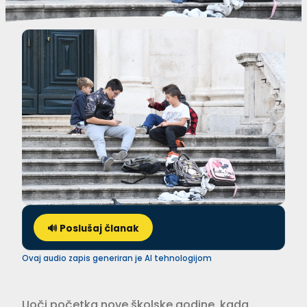
🔊 Poslušaj članak
Ovaj audio zapis generiran je AI tehnologijom
Uoči početka nove školske godine, kada