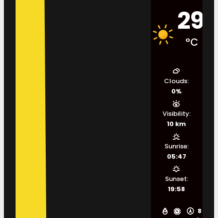
29
°C
Clouds:
0%
Visibility:
10 km
Sunrise:
05:47
Sunset:
19:58
8