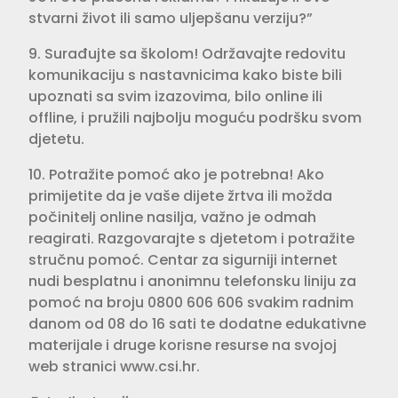
stvarni život ili samo uljepšanu verziju?”
9. Surađujte sa školom! Održavajte redovitu
komunikaciju s nastavnicima kako biste bili
upoznati sa svim izazovima, bilo online ili
offline, i pružili najbolju moguću podršku svom
djetetu.
10. Potražite pomoć ako je potrebna! Ako
primijetite da je vaše dijete žrtva ili možda
počinitelj online nasilja, važno je odmah
reagirati. Razgovarajte s djetetom i potražite
stručnu pomoć. Centar za sigurniji internet
nudi besplatnu i anonimnu telefonsku liniju za
pomoć na broju 0800 606 606 svakim radnim
danom od 08 do 16 sati te dodatne edukativne
materijale i druge korisne resurse na svojoj
web stranici www.csi.hr.