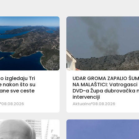
o izgledaju Tri
UDAR GROMA ZAPALIO ŠU
e nakon što su
NA MALAŠTICI: Vatrogasci
rane sve ceste
DVD-a Župa dubrovačka 
intervenciji
08.08.2026
Aktualno
08.08.2026