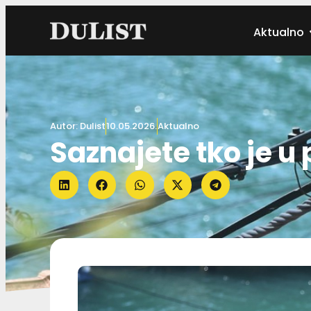
Aktualno
Autor:
Dulist
10.05.2026.
Aktualno
Saznajete tko je u 