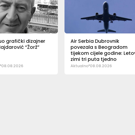
o grafički dizajner
Air Serbia Dubrovnik
ajdarović “Žorž”
povezala s Beogradom
tijekom cijele godine: Letov
zimi tri puta tjedno
08.08.2026
Aktualno
08.08.2026