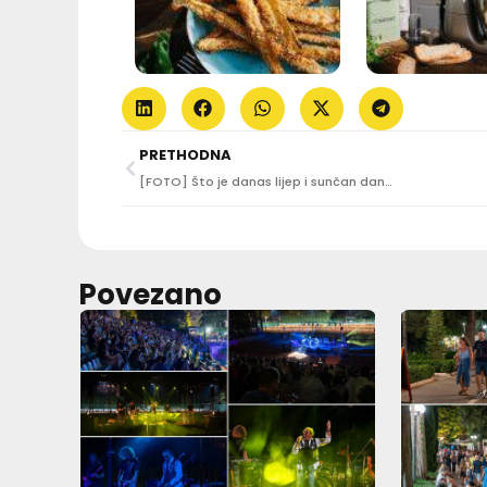
PRETHODNA
[FOTO] Što je danas lijep i sunčan dan…
Povezano