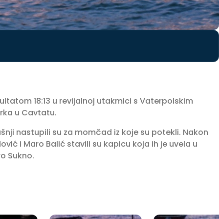
ultatom 18:13 u revijalnoj utakmici s Vaterpolskim
rka u Cavtatu.
ašnji nastupili su za momčad iz koje su potekli. Nakon
ć i Maro Balić stavili su kapicu koja ih je uvela u
ro Sukno.