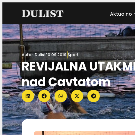
Aktualno
Autor:
Dulist
10.09.2019.
Sport
REVIJALNA UTAKMIC
nad Cavtatom