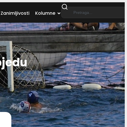
Zanimljivosti
Kolumne
bjedu