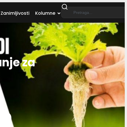
Zanimljivosti
Kolumne
nje za