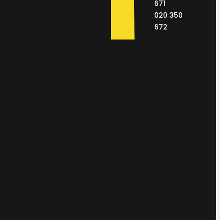
671
020 350
672