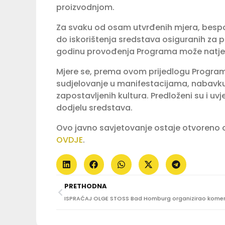
proizvodnjom.
Za svaku od osam utvrđenih mjera, bespo
do iskorištenja sredstava osiguranih za p
godinu provođenja Programa može natje
Mjere se, prema ovom prijedlogu Program
sudjelovanje u manifestacijama, nabavku op
zapostavljenih kultura. Predloženi su i uvj
dodjelu sredstava.
Ovo javno savjetovanje ostaje otvoreno od
OVDJE
.
PRETHODNA