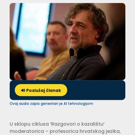
🔊 Poslušaj članak
Ovaj audio zapis generiran je AI tehnologijom
U sklopu ciklusa ‘Razgovori o kazalištu’
moderatorica – profesorica hrvatskog jezika,