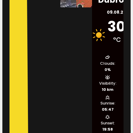
09.08.2026.
30
°C
Clouds:
0%
Visibility:
10 km
Sunrise:
05:47
Sunset:
19:58