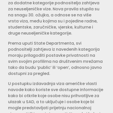
za dodatne kategorije podnositelja zahtjeva
za neuseljeničke vize. Nova pravila stupila su
na snagu 30. ožujka, a odnose se na više
vrsta viza, među kojima su i pojedine radne,
studentske, zaručničke, vjerske, kulturne i
druge neuseljeničke kategorije.
Prema uputi State Departmenta, svi
podnositelji zahtjeva iz navedenih kategorija
moraju prilagoditi postavke privatnosti na
svim svojim profilima na društvenim mrežama
tako da budu ‘public’ ili ‘open’, odnosno javno
dostupni za pregled.
U postupku izdavadnja viza američke vlasti
navode kako koriste sve dostupne informacije
kako bi otkrile koje osobe nisu prihvatljive za
ulazak u SAD, a to uključuje i osobe koje bi
mogle predstavljati prijetnju nacionalnoj