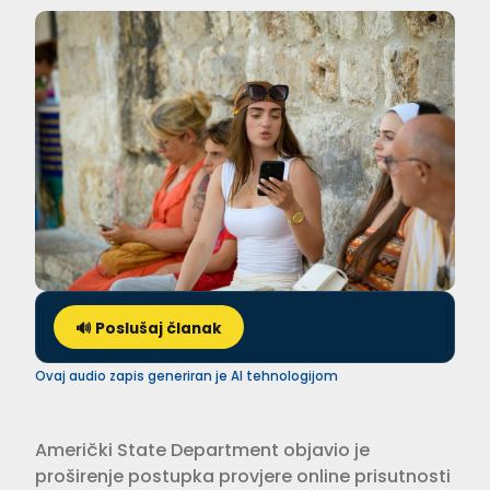
🔊 Poslušaj članak
Ovaj audio zapis generiran je AI tehnologijom
Američki State Department objavio je
proširenje postupka provjere online prisutnosti