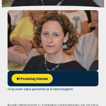
🔊 Poslušaj članak
Ovaj audio zapis generiran je AI tehnologijom
Ruski diplomati u Zagrebu pripremaju se za prvi