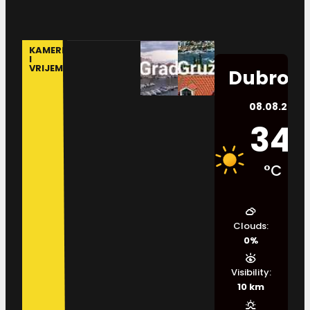
KAMERE
I
VRIJEME
Dubrovn
08.08.2026.
34
°C
Clouds:
0%
Visibility:
10 km