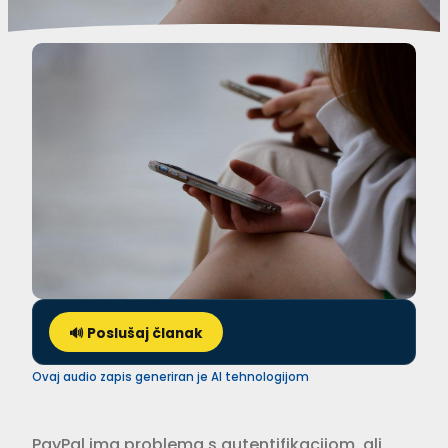
🔊 Poslušaj članak
Ovaj audio zapis generiran je AI tehnologijom
PayPal ima problema s autentifikacijom, ali