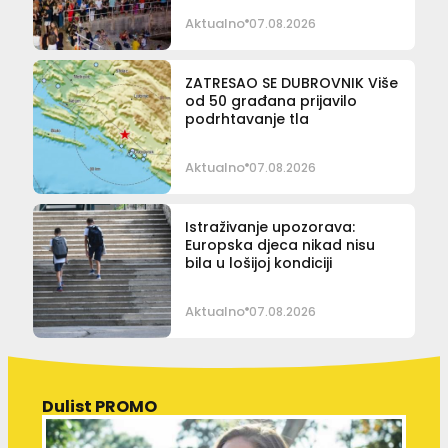
Aktualno
07.08.2026
ZATRESAO SE DUBROVNIK Više
od 50 građana prijavilo
podrhtavanje tla
Aktualno
07.08.2026
Istraživanje upozorava:
Europska djeca nikad nisu
bila u lošijoj kondiciji
Aktualno
07.08.2026
Dulist PROMO