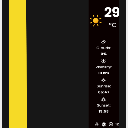
29
°C
Clouds:
0%
Visibility:
10 km
Sunrise:
05:47
Sunset:
19:58
12