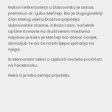
Nakon teške bolesti u Dubrovniku je danas
preminuo dr. Ljubo Merčep. Bio je dugogodišnji
član Malog vijeća Društva prijatelja
dubrovačke starine, a Božo Lasić, načelnik
općine Konavle na društvenim mrežama
napisao je kako je Merčep bio dobar čovjek,
domoljub te da će nositi lijepa sjećanja na
njega.
In Memoriam tekst u cijelosti možete pročitati
na Facebooku.
Neka ti je laka zemlja prijatelju.