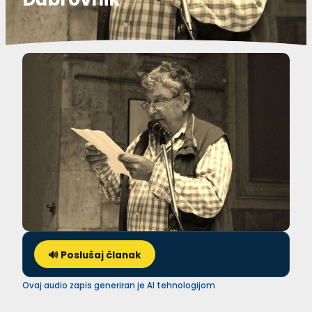
🔊 Poslušaj članak
Ovaj audio zapis generiran je AI tehnologijom