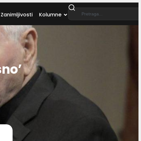
Zanimljivosti
Kolumne
sno’