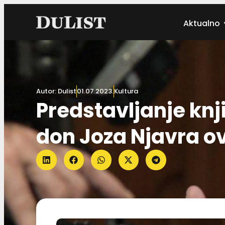
Aktualno
Autor:
Dulist
01.07.2023.
Kultura
Predstavljanje knj
don Joza Njavra o