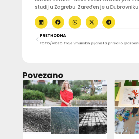
studij u Zagrebu. Zaređen je u Dubrovniku 
PRETHODNA
Povezano