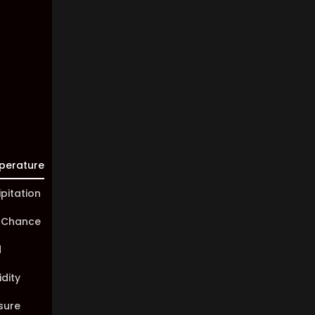
Visibility:
10 km
Sunrise:
05:47
Sunset:
19:58
perature
ipitation
 Chance
d
dity
sure