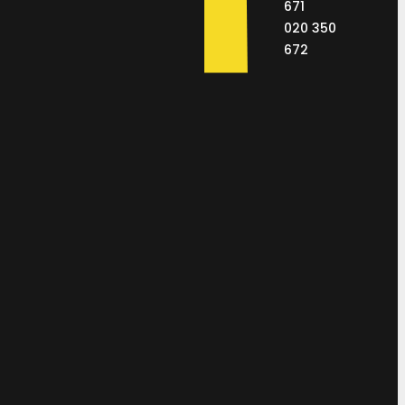
671
020 350
672