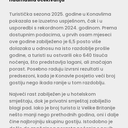
Turistička sezona 2025. godine u Konavlima
pokazala se izuzetno uspješnom, čak i u
usporedbi s rekordnom 2024. godinom. Prema
dostupnim podacima, u prvih osam mjeseci
ove godine zabilježeno je 6,5 posto više
dolazaka u odnosu na isto razdoblje prošle
godine, a turisti su ostvarili oko 640 tisuća
noćenja, što predstavlja lagani, ali značajan
porast. Posebno raduju izvrsni rezultati u
predsezoni, kada je Konavle posjetio veći broj
gostiju nego ikada ranije u tom razdoblju.
Najveći rast zabilježen je u hotelskom
smještaju, dok je privatni smještaj zabilježio
blagi pad. Iako je broj turista iz Velike Britanije
nešto manji nego prethodnih godina, oni i dalje
čine najbrojniju skupinu gostiju. Istodobno je