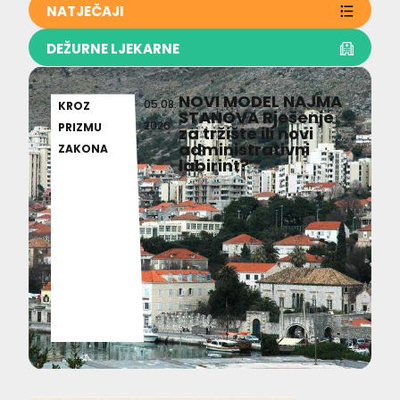
NATJEČAJI
DEŽURNE LJEKARNE
NOVI MODEL NAJMA
05.08.
KROZ
STANOVA Rješenje
2026
PRIZMU
za tržište ili novi
administrativni
ZAKONA
labirint?