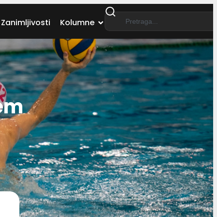
Zanimljivosti
Kolumne
ćem