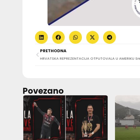
PRETHODNA
Povezano