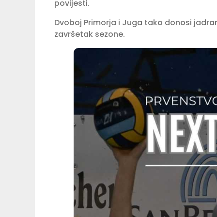
povijesti.
Dvoboj Primorja i Juga tako donosi jadransk
završetak sezone.