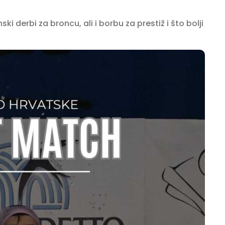
i derbi za broncu, ali i borbu za prestiž i što bolji