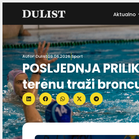
Aktualno
Autor:
Dulist
09.06.2026.
Sport
POSLJEDNJA PRILI
terenu traži broncu