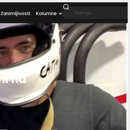
Zanimljivosti
Kolumne
mi na