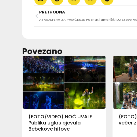
PRETHODNA
Povezano
(FOTO/VIDEO) NOĆ UVALE
(FOTO)
Publika uglas pjevala
večer z
Bebekove hitove