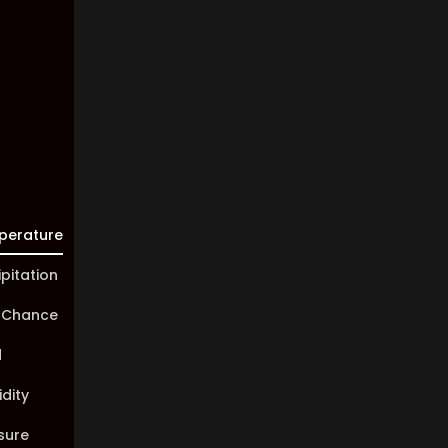
Visibility:
10 km
Sunrise:
05:44
Sunset:
20:02
perature
ipitation
 Chance
d
dity
sure