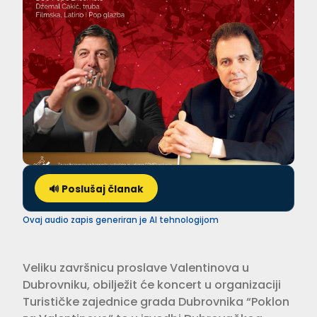
🔊 Poslušaj članak
Ovaj audio zapis generiran je AI tehnologijom
Veliku završnicu proslave Valentinova u
Dubrovniku, obilježit će koncert u organizaciji
Turističke zajednice grada Dubrovnika “Poklon