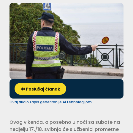
🔊 Poslušaj članak
Ovaj audio zapis generiran je AI tehnologijom
Ovog vikenda, a posebno u noći sa subote na
nedjelju 17./18. svibnja će službenici prometne