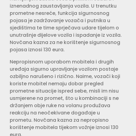
iznenadnog zaustavljanja vozila. U trenutku
prometne nesreće, funkcija sigurnosnog
pojasa je zadržavanje vozača i putnika u
sjedištima te time sprječava udare tijelom o
unutrašnje dijelove vozila i ispadanje iz vozila.
Novčana kazna za ne korištenje sigurnosnog
pojasa iznosi 130 eura.
Nepropisnom uporabom mobitela i drugih
uređaja sigurno upravljanje vozilom postaje
ozbiljno narušeno i rizično. Naime, vozači koji
koriste mobitel nemaju dobar pregled
prometne situacije ispred sebe, misli im nisu
usmjerene na promet, što u kombinaciji s ne
držanjem obje ruke na volanu produžava
reakciju na neočekivane događaje u
prometu. Novčana kazna za nepropisno
korištenje mobitela tijekom vožnje iznosi 130
eura.