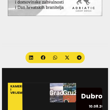
KAMERE
I
VRIJEME
Dubrovn
10.08.2026.