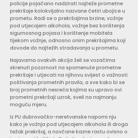
policije pojačano nadzirati najteže prometne
prekršaje kolokvijalno nazvane četiri ubojice u
prometu. Radi se o prekršajima brzine, vožnje
pod utjecajem alkohola, vožnje bez korištenja
sigurnosnog pojasa i korištenje mobitela
tijekom vožnje, odnosno onim prekršajima koji
dovode do najtežih stradavanja u prometu.
Najavama ovakvih akcija želi se vozačima
skrenuti pozornost na spomenute prometne
prekršaje i utjecati na njihovu svijest o važnosti
poštivanja prometnih pravila, a sve kako bi se
broj prometnih nesreća kojima su upravo ovi
prometni prekršaji uzrok, sveli na najmanju
moguću mjeru.
Iz PU dubrovačko-neretvanske napomi nju
kako je vožnja pod utjecajem alkohola ili droga
težak prekršaj, a novčane kazne rastu ovisno o