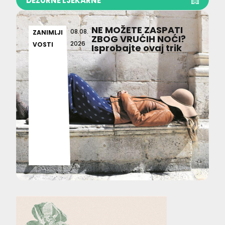
DEŽURNE LJEKARNE
NE MOŽETE ZASPATI
08.08.
ZANIMLJI
ZBOG VRUĆIH NOĆI?
2026
VOSTI
Isprobajte ovaj trik