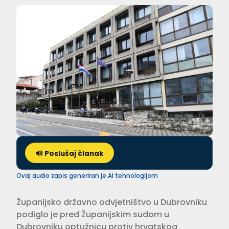
🔊 Poslušaj članak
Ovaj audio zapis generiran je AI tehnologijom
Županijsko državno odvjetništvo u Dubrovniku
podiglo je pred Županijskim sudom u
Dubrovniku optužnicu protiv hrvatskog