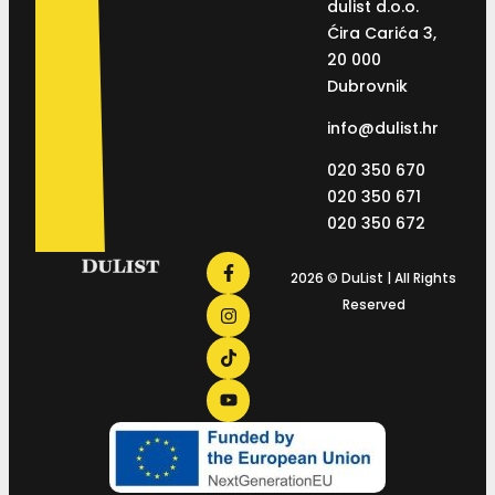
dulist d.o.o.
Ćira Carića 3,
20 000
Dubrovnik
info@dulist.hr
020 350 670
020 350 671
020 350 672
2026 © DuList | All Rights
Reserved