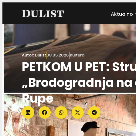
Aktualno
Autor:
Dulist
08.05.2026.
Kultura
PETKOM U PET: Stru
„Brodogradnja na d
Rupe