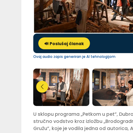
🔊 Poslušaj članak
Ovaj audio zapis generiran je AI tehnologijom
U sklopu programa „Petkom u pet”, Dubrova
stručno vodstvo kroz izložbu „Brodogradn
Gružu”, koje je vodila jedna od autorica, 