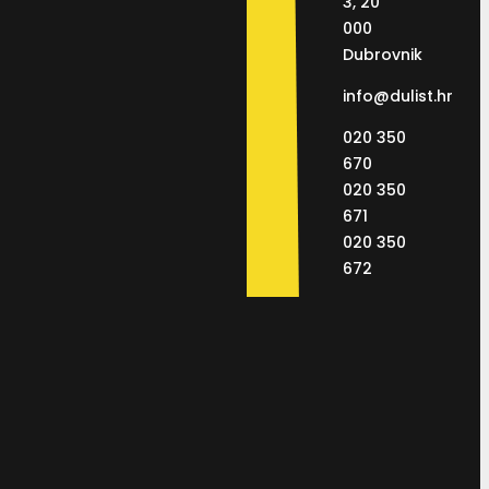
3, 20
000
Dubrovnik
info@dulist.hr
020 350
670
020 350
671
020 350
672