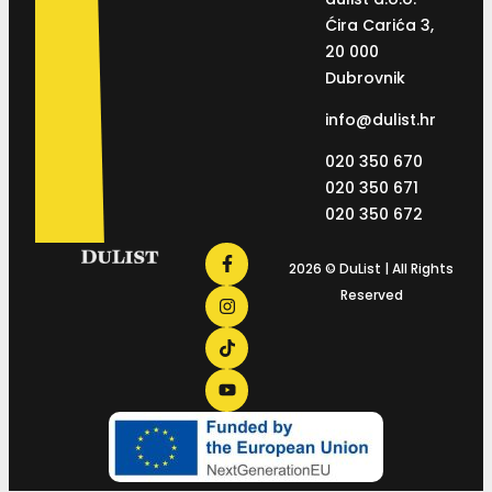
Ćira Carića 3,
20 000
Dubrovnik
info@dulist.hr
020 350 670
020 350 671
020 350 672
2026 © DuList | All Rights
Reserved