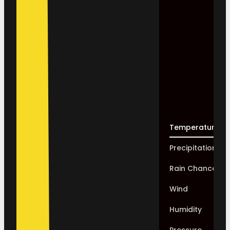
Temperature
Precipitation
Rain Chance
Wind
Humidity