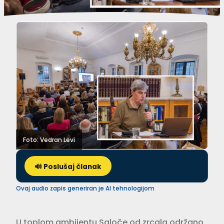
Foto: Vedran Levi
🔊 Poslušaj članak
Ovaj audio zapis generiran je AI tehnologijom
U toplom ambijentu Saloče od zrcala održano