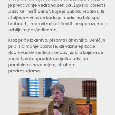
je predavanje Vedrana Benića „Župska bolest i
„razvrat“ na Šipanu“, koje je publiku vratilo u 19.
stoljeće – vrijeme kada je medicina bila spoj
hrabrosti, improvizacije i čestih nesporazuma s
ozbiljnim posljedicama.
Kroz priče iz arhiva, pisama i dnevnika, Benić je
približio manje poznate, ali važne epizode
dubrovačke medicinske povijesti, u kojima se
znanstveni napredak nerijetko odvijao
paralelno s neznanjem, strahom i
predrasudama.