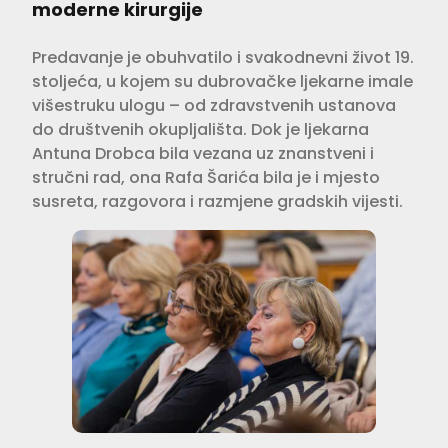
moderne kirurgije
Predavanje je obuhvatilo i svakodnevni život 19.
stoljeća, u kojem su dubrovačke ljekarne imale
višestruku ulogu – od zdravstvenih ustanova
do društvenih okupljališta. Dok je ljekarna
Antuna Drobca bila vezana uz znanstveni i
stručni rad, ona Rafa Šarića bila je i mjesto
susreta, razgovora i razmjene gradskih vijesti.