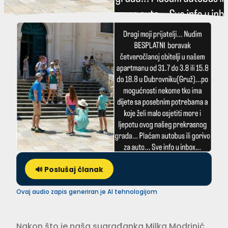
🔊 Poslušaj članak
Ovaj audio zapis generiran je AI tehnologijom
Nakon što je naša sugrađanka Milka Modrinić