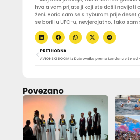
hvala vam prijatelji koji ste došli navijat
ženi. Borio sam se s Tyburom prije deset
se borili u UFC-u, nevjerojatno, tako sam sr
PRETHODNA
Povezano