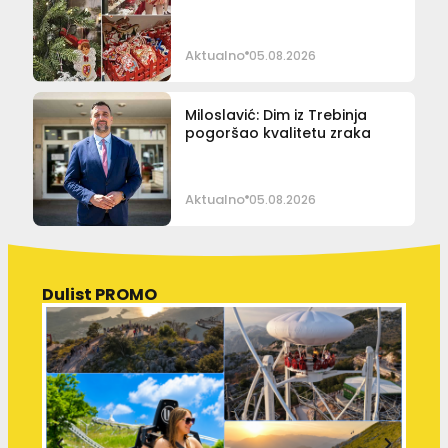
Aktualno
05.08.2026
Miloslavić: Dim iz Trebinja
pogoršao kvalitetu zraka
Aktualno
05.08.2026
Dulist PROMO