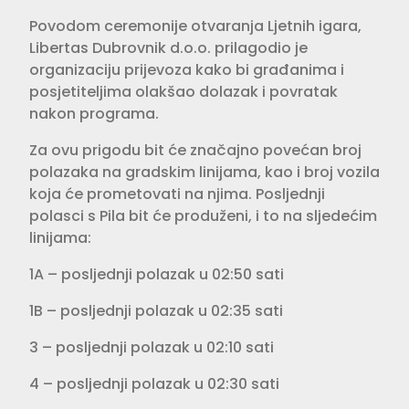
Povodom ceremonije otvaranja Ljetnih igara,
Libertas Dubrovnik d.o.o. prilagodio je
organizaciju prijevoza kako bi građanima i
posjetiteljima olakšao dolazak i povratak
nakon programa.
Za ovu prigodu bit će značajno povećan broj
polazaka na gradskim linijama, kao i broj vozila
koja će prometovati na njima. Posljednji
polasci s Pila bit će produženi, i to na sljedećim
linijama:
1A – posljednji polazak u 02:50 sati
1B – posljednji polazak u 02:35 sati
3 – posljednji polazak u 02:10 sati
4 – posljednji polazak u 02:30 sati