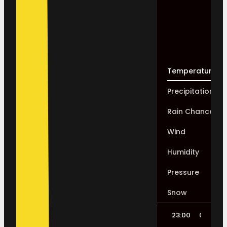
Temperature
Precipitation
Rain Chance
Wind
Humidity
Pressure
Snow
23:00
02:00