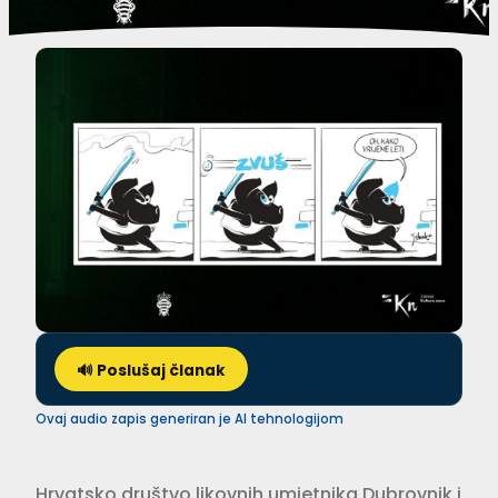
🔊 Poslušaj članak
Ovaj audio zapis generiran je AI tehnologijom
Hrvatsko društvo likovnih umjetnika Dubrovnik i