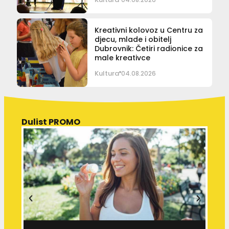
Kreativni kolovoz u Centru za
djecu, mlade i obitelj
Dubrovnik: Četiri radionice za
male kreativce
Kultura
04.08.2026
Dulist PROMO