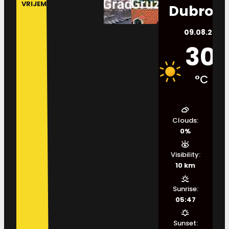
VRIJEME
Dubrovn
09.08.2026.
30
°C
Clouds:
0%
Visibility:
10 km
Sunrise:
05:47
Sunset: