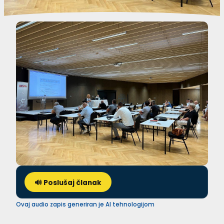
🔊 Poslušaj članak
Ovaj audio zapis generiran je AI tehnologijom