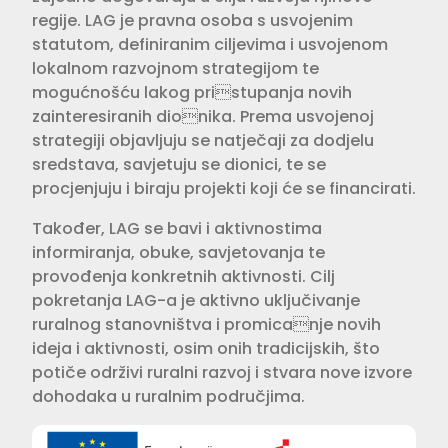
regije. LAG je pravna osoba s usvojenim
statutom, definiranim ciljevima i usvojenom
lokalnom razvojnom strategijom te
mogućnošću lakog pristupanja novih
zainteresiranih dionika. Prema usvojenoj
strategiji objavljuju se natječaji za dodjelu
sredstava, savjetuju se dionici, te se
procjenjuju i biraju projekti koji će se financirati.
Također, LAG se bavi i aktivnostima
informiranja, obuke, savjetovanja te
provođenja konkretnih aktivnosti. Cilj
pokretanja LAG-a je aktivno uključivanje
ruralnog stanovništva i promicanje novih
ideja i aktivnosti, osim onih tradicijskih, što
potiče održivi ruralni razvoj i stvara nove izvore
dohodaka u ruralnim područjima.