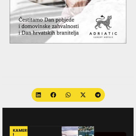
KAMERE
I