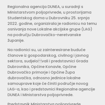
Regionalna agencija DUNEA, u suradnji s
Ministarstvom poljoprivrede, u prostorijama
Studentskog doma u Dubrovniku 25. srpnja
2022. godine, organizirala je radionicu na temu
osnivanja nove Lokalne akcijske grupe (LAG)
na području Dubrovačko-neretvanske
županije.
Na radionici su, uz zainteresirane buduće
članove iz gospodarskog, civilnog i javnog
sektora, sudjelovali i predstavnici Grada
Dubrovnika, Općine Konavle, Općine
Dubrovačko primorje i Općine Župa
dubrovačka, odnosno jedinice lokalne
samouprave koje će činiti područje novog
LAG-a, kao i predstavnici Regionalne agencije
DUNEA i Ministarstva poljoprivrede.
Predstavnik Ministarstva poljoprivrede