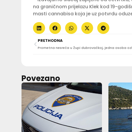
na graničnom prijelazu Klek kod 19-godi
masti cannabisa koja je uz potvrdu oduze
PRETHODNA
Povezano