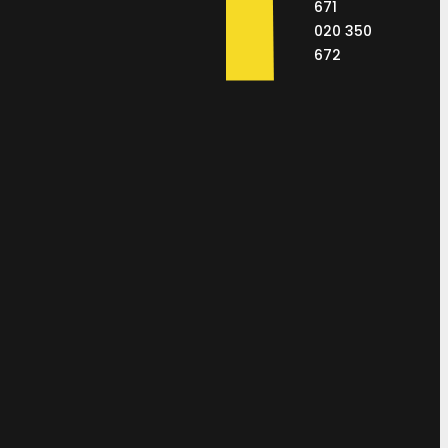
671
020 350
672