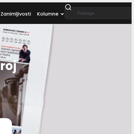
Zanimljivosti
Kolumne
roj