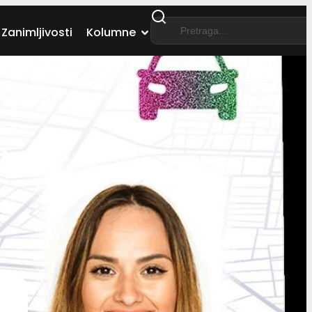
Zanimljivosti
Kolumne
e