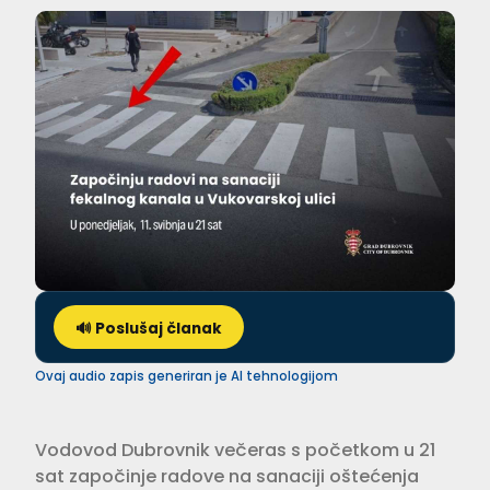
🔊 Poslušaj članak
Ovaj audio zapis generiran je AI tehnologijom
Vodovod Dubrovnik večeras s početkom u 21
sat započinje radove na sanaciji oštećenja