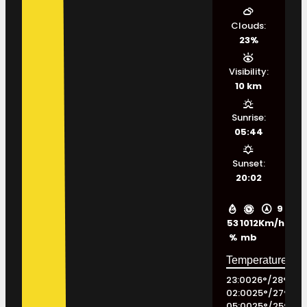
Clouds:
23%
Visibility:
10 km
Sunrise:
05:44
Sunset:
20:02
9
53
1012
Km/h
%
mb
23:00
26
°
/
28
°
02:00
25
°
/
27
°
05:00
25
°
/
25
°