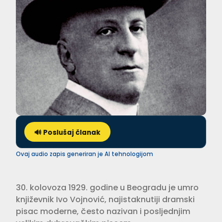
🔊 Poslušaj članak
Ovaj audio zapis generiran je AI tehnologijom
30. kolovoza 1929. godine u Beogradu je umro
književnik Ivo Vojnović, najistaknutiji dramski
pisac moderne, često nazivan i posljednjim