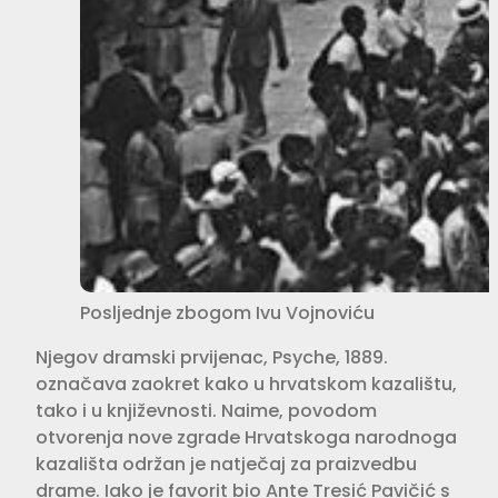
Posljednje zbogom Ivu Vojnoviću
Njegov dramski prvijenac, Psyche, 1889.
označava zaokret kako u hrvatskom kazalištu,
tako i u književnosti. Naime, povodom
otvorenja nove zgrade Hrvatskoga narodnoga
kazališta održan je natječaj za praizvedbu
drame. Iako je favorit bio Ante Tresić Pavičić s