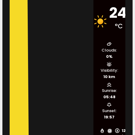
24
°C
Clouds:
0%
Visibility:
10 km
Sunrise:
05:48
Sunset:
19:57
12