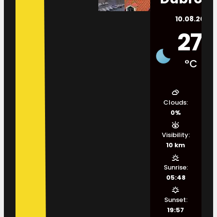
10.08.2026.
27
°C
Clouds:
0%
Visibility:
10 km
Sunrise:
05:48
Sunset:
19:57