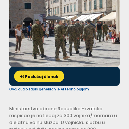
🔊 Poslušaj članak
Ovaj audio zapis generiran je AI tehnologijom
Ministarstvo obrane Republike Hrvatske
raspisao je natječaj za 300 vojnika/mornara u
djelatnu vojnu službu. U vojničku službu u