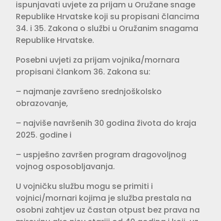
ispunjavati uvjete za prijam u Oružane snage
Republike Hrvatske koji su propisani člancima
34. i 35. Zakona o službi u Oružanim snagama
Republike Hrvatske.
Posebni uvjeti za prijam vojnika/mornara
propisani člankom 36. Zakona su:
– najmanje završeno srednjoškolsko
obrazovanje,
– najviše navršenih 30 godina života do kraja
2025. godine i
– uspješno završen program dragovoljnog
vojnog osposobljavanja.
U vojničku službu mogu se primiti i
vojnici/mornari kojima je služba prestala na
osobni zahtjev uz častan otpust bez prava na