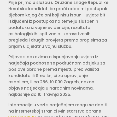
Prije prijma u službu u Oružane snage Republike
Hrvatske kandidati će proći odabirni postupak
tijekom kojeg će oni koji nisu ispunili uvjete biti
isključeni iz postupka na temelju službenih
podataka iz vojne evidencije, rezultata
psihologijskih ispitivanja i zdravstvenih
pregleda i drugih provjera prema propisima za
prijam u djelatnu vojnu službu.
Prijave s dokazima o ispunjavanju uvjeta iz
natječaja podnose se područnom odsjeku za
poslove obrane prema mjestu prebivališta
kandidata ili Središnjici za upravljanje
osobljem, Ilica 256, 10 000 Zagreb, nakon
objave natječaja u Narodnim novinama,
najkasnije do 10. travnja 2025.
Informacije u vezi s natječajem mogu se dobiti
na internetskoj stranici Ministarstva obrane