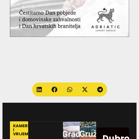
KAMERE
I
VRIJEME
Dubrovn