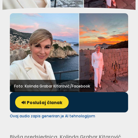
Foto: Kolinda Grabar Kitarović/Facebook
🔊 Poslušaj članak
Ovaj audio zapis generiran je AI tehnologijom
Bivša predsjednica, Kolinda Grabar Kitarović