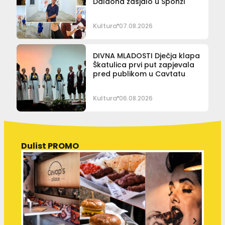
Daldona zasjalo u Sponzi
Kultura
07.08.2026
DIVNA MLADOSTI Dječja klapa
Škatulica prvi put zapjevala
pred publikom u Cavtatu
Kultura
06.08.2026
Dulist PROMO