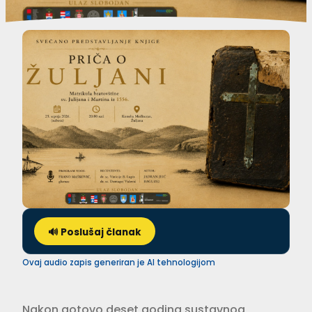
🔊 Poslušaj članak
Ovaj audio zapis generiran je AI tehnologijom
Nakon gotovo deset godina sustavnog