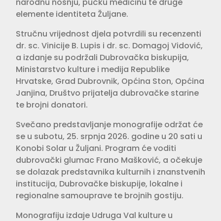
narodnu nošnju, pučku medicinu te druge
elemente identiteta Žuljane.
Stručnu vrijednost djela potvrdili su recenzenti
dr. sc. Vinicije B. Lupis i dr. sc. Domagoj Vidović,
a izdanje su podržali Dubrovačka biskupija,
Ministarstvo kulture i medija Republike
Hrvatske, Grad Dubrovnik, Općina Ston, Općina
Janjina, Društvo prijatelja dubrovačke starine
te brojni donatori.
Svečano predstavljanje monografije održat će
se u subotu, 25. srpnja 2026. godine u 20 sati u
Konobi Solar u Žuljani. Program će voditi
dubrovački glumac Frano Mašković, a očekuje
se dolazak predstavnika kulturnih i znanstvenih
institucija, Dubrovačke biskupije, lokalne i
regionalne samouprave te brojnih gostiju.
Monografiju izdaje Udruga Val kulture u