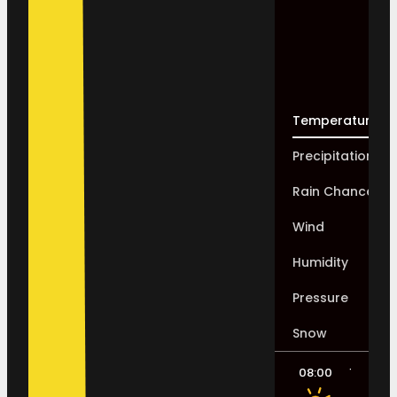
Temperature
Precipitation
Rain Chance
Wind
Humidity
Pressure
Snow
08:00
11:00