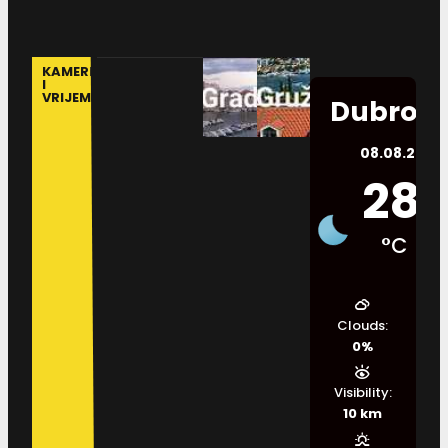
KAMERE
I
VRIJEME
Dubrovn
08.08.2026.
28
°C
Clouds:
0%
Visibility:
10 km