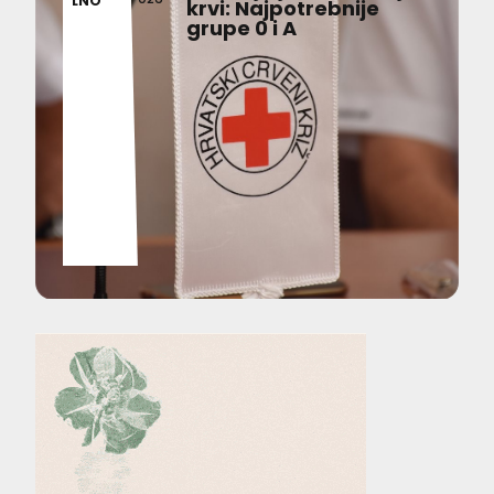
LNO
krvi: Najpotrebnije
grupe 0 i A