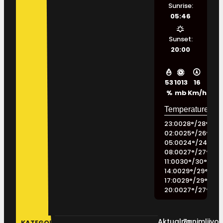
Sunrise:
05:46
Sunset:
20:00
53
1013
16
%
mb
Km/h
23:00
28
°
/
28
°
02:00
25
°
/
26
°
05:00
24
°
/
24
°
08:00
27
°
/
27
°
11:00
30
°
/
30
°
14:00
29
°
/
29
°
17:00
29
°
/
29
°
20:00
27
°
/
27
°
Aktualno
Zanimljivos
KATEGORIJE