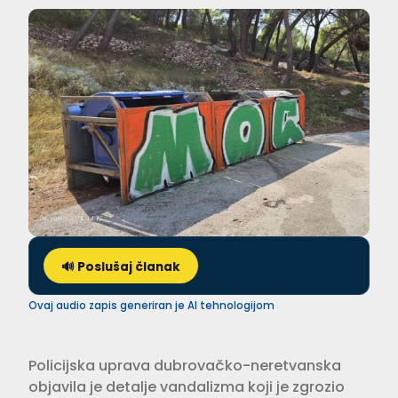
🔊 Poslušaj članak
Ovaj audio zapis generiran je AI tehnologijom
Policijska uprava dubrovačko-neretvanska
objavila je detalje vandalizma koji je zgrozio