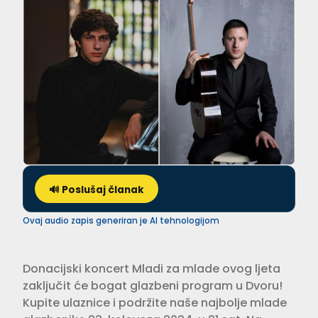
🔊 Poslušaj članak
Ovaj audio zapis generiran je AI tehnologijom
Donacijski koncert Mladi za mlade ovog ljeta
zaključit će bogat glazbeni program u Dvoru!
Kupite ulaznice i podržite naše najbolje mlade