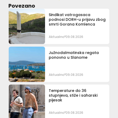
Povezano
Sindikat vatrogasaca
podnosi DORH-u prijavu zbog
smrti Gorana Komlenca
Aktualno
09.08.2026
Južnodalmatinska regata
ponovno u Slanome
Aktualno
09.08.2026
Temperature do 36
stupnjeva, stiže i saharski
pijesak
Aktualno
09.08.2026