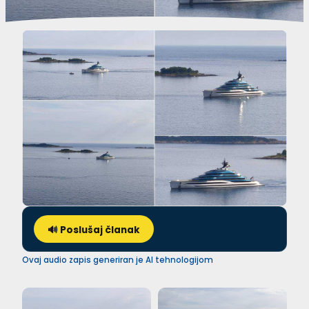
🔊 Poslušaj članak
Ovaj audio zapis generiran je AI tehnologijom