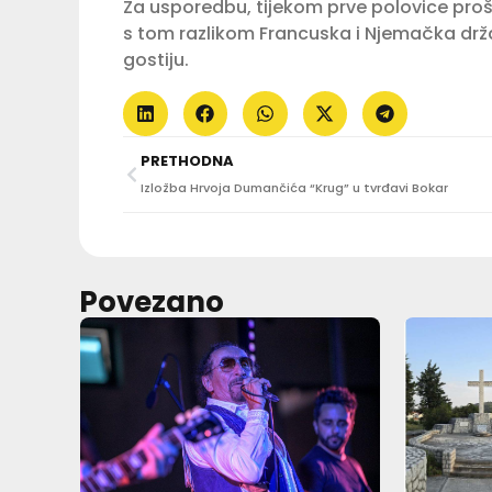
Za usporedbu, tijekom prve polovice prošle
s tom razlikom Francuska i Njemačka drža
gostiju.
PRETHODNA
Izložba Hrvoja Dumančića “Krug” u tvrđavi Bokar
Povezano