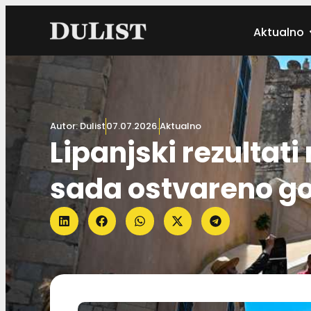
Aktualno
Autor:
Dulist
07.07.2026.
Aktualno
Lipanjski rezultati
sada ostvareno go