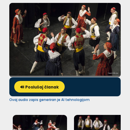
🔊 Poslušaj članak
Ovaj audio zapis generiran je AI tehnologijom