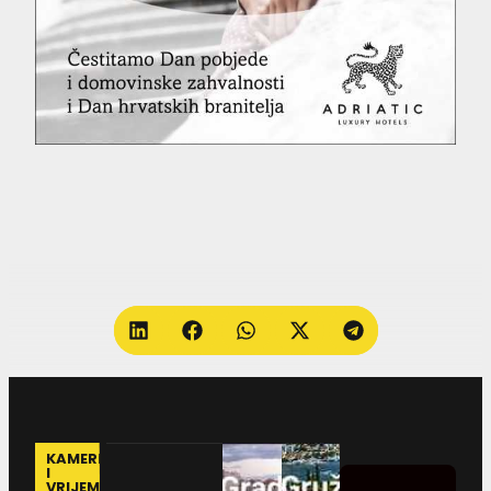
KAMERE
I
VRIJEME