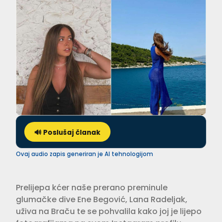
🔊 Poslušaj članak
Ovaj audio zapis generiran je AI tehnologijom
Prelijepa kćer naše prerano preminule
glumačke dive Ene Begović, Lana Radeljak,
uživa na Braču te se pohvalila kako joj je lijepo