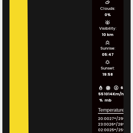
Clouds:
0%
Visibility:
10 km
Sunrise:
05:47
Sunset:
19:58
6
55
1014
Km/h
%
mb
20:00
27
°
/
29
°
23:00
26
°
/
28
°
02:00
25
°
/
25
°