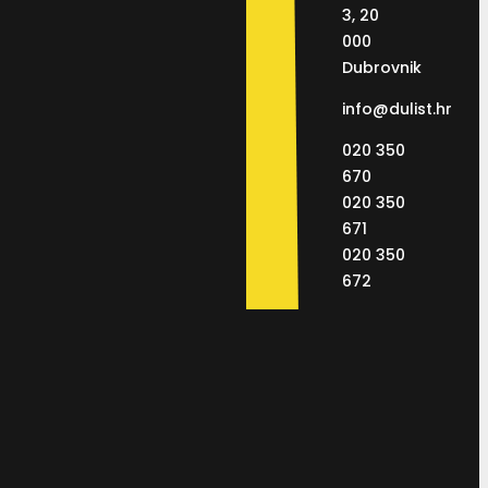
3, 20
000
Dubrovnik
info@dulist.hr
020 350
670
020 350
671
020 350
672