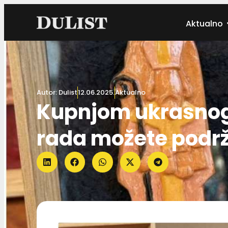
Aktualno
Autor:
Dulist
12.06.2025.
Aktualno
Kupnjom ukrasnog
rada možete podrž