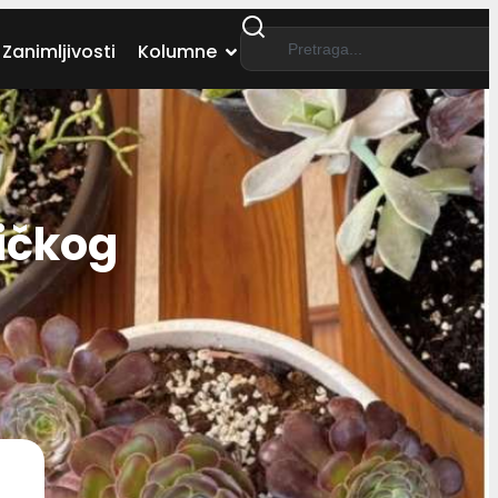
Zanimljivosti
Kolumne
ičkog