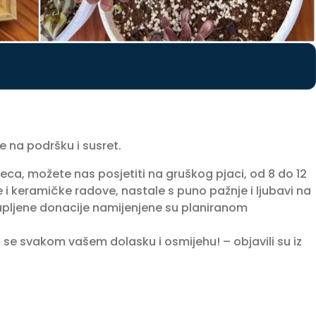
 na podršku i susret.
eca, možete nas posjetiti na gruškog pjaci, od 8 do 12
 i keramičke radove, nastale s puno pažnje i ljubavi na
upljene donacije namijenjene su planiranom
e svakom vašem dolasku i osmijehu! – objavili su iz