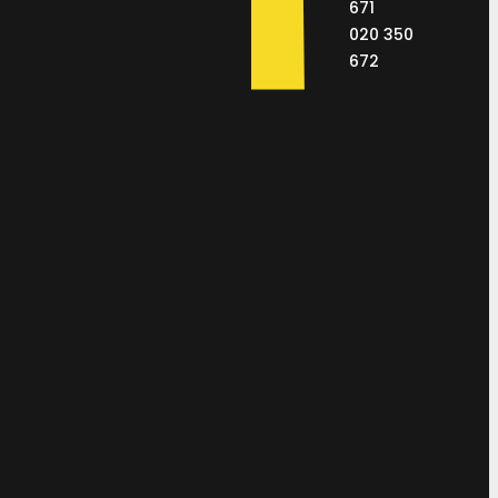
671
020 350
672